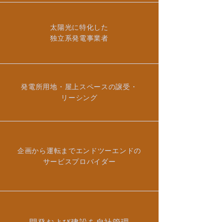
太陽光に特化した
独立系発電事業者
発電所用地・屋上スペースの譲受・
リーシング
企画から運転までエンドツーエンドの
サービスプロバイダー