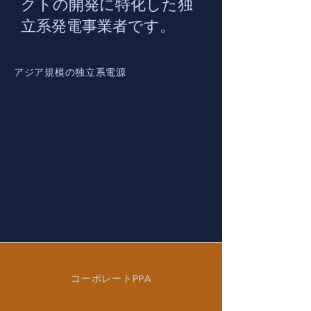
クトの開発に特化した独
立系発電事業者です。
アジア規模の独立系電源
コーポレートPPA