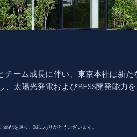
とチーム成長に伴い、東京本社は新た
し、太陽光発電およびBESS開発能力
。
ご高配を賜り、誠にありがとうございます。