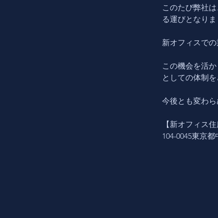
このたび弊社は
る運びとなりま
新オフィスでの
この機会を活か
としての体制を
今後とも変わら
【新オフィス住
104-0045東