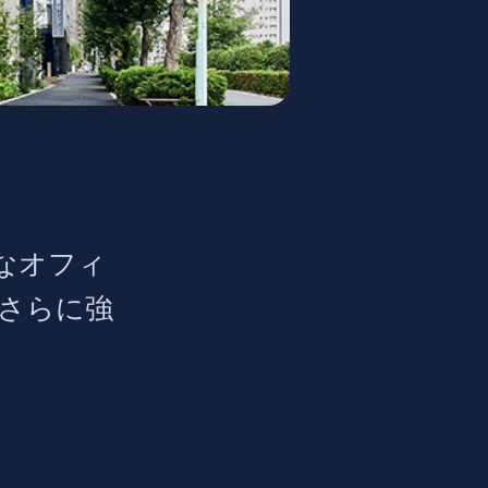
なオフィ
をさらに強