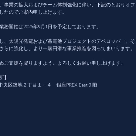
、事業の拡大およびチーム体制強化に伴い、下記のとおりオフ
したのでご案内申し上げます。
業務開始は2025年9月1日を予定しております。
し、太陽光発電および蓄電池プロジェクトのデベロッパー、そ
さらに強化し、より一層円滑な事業推進を図ってまいります。
ぬご支援を賜りますよう、よろしくお願い申し上げます。
所】
京都中央区築地２丁目１－４　銀座PREX East９階