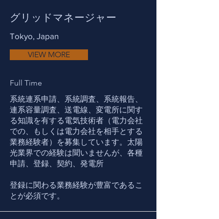
グリッドマネージャー
Tokyo, Japan
VIEW MORE
Full Time
系統連系申請、系統調査、系統報告、
連系容量調査、送電線、変電所に関す
る知識を有する電気技術者（電力会社
での、もしくは電力会社を相手とする
業務経験者）を募集しています。太陽
光業界での経験は聞いませんが、各種
申請、登録、契約、発電所
登録に関わる業務経験が豊富であるこ
とが必須です。