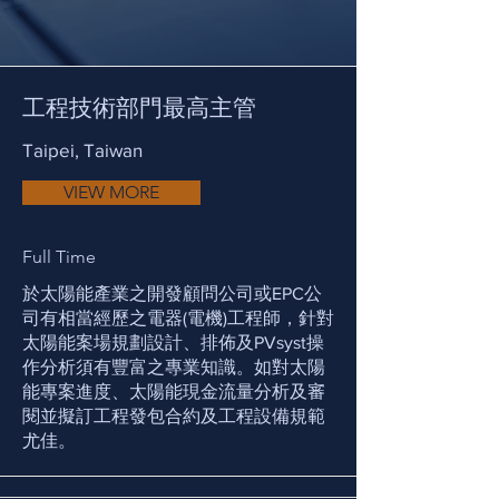
工程技術部門最高主管
Taipei, Taiwan
VIEW MORE
Full Time
於太陽能產業之開發顧問公司或EPC公
司有相當經歷之電器(電機)工程師，針對
太陽能案場規劃設計、排佈及PVsyst操
作分析須有豐富之專業知識。如對太陽
能專案進度、太陽能現金流量分析及審
閱並擬訂工程發包合約及工程設備規範
尤佳。