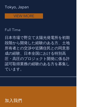
Tokyo, Japan
VIEW MORE
Full Time
日本市場で野立て太陽光発電所を初期
段階から開発した経験のある方、土地
所有者との交渉や近隣住民との同意形
成の経験、日本全国における特別高
圧・高圧のプロジェクト開発に係る許
認可取得業務の経験のある方を募集し
ています。
加入我們