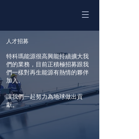
人才招募
特科瑪能源很高興能持續擴大我
們的業務，目前正積極招募跟我
們一樣對再生能源有熱情的夥伴
加入。
讓我們一起努力為地球做出貢
獻。